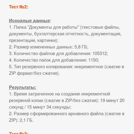
Тест №2:
Исходные данные
:
1. Папка "Документы для работы" (текстовые файлы,
документы, бухгалтерская отчетность, документация,
презентации, картинки);
2. Размер измененных данных: 5,8 ГБ;
3. Количество файлов для добавления: 105312;
4. Количество папок для добавления: 1150;
5. Тип резервного копирования: инкрементное (сжатие в
ZIP формат/без сжатия).
Результаты:
1. Время затраченное на создание инкрементной
резервной копии (сжатие в ZIP/без сжатия): 19 минут 20
секунд / 15 минут 34 секунды;
2. Размер сформированного архивного файла (сжатие в
ZIP): 2,1 ГБ.
Тест №3: