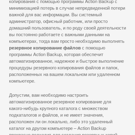
копирования с помощью программы Action Backup с
минимизацией потерь в случае непредвиденной потери
важной для вас информации. Вы системный
администратор, офисный работник, или просто
домашний пользователь, и по роду своей деятельности
вы постоянно работаете с важными данными на
компьютерах, тогда вам просто необходимо выполнять
резервное копирование файлов
с помощью
программы Action Backup, которая обеспечит
автоматизированное, надежное и быстрое выполнение
процедуры резервного копирования файлов и папок,
расположенных на вашем локальном или удаленном
компьютере.
Допустим, вам необходимо настроить
автоматизированное резервное копирование для
какого-нибудь крупного каталога с множеством
подкаталогов и файлов, и не имеет значения,
расположен ли он локально, либо это удаленный
каталог на другом компьютере – Action Backup
прекрасно подходит для создания резервных копий