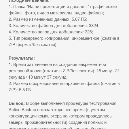
Исходные данные
1. Папка "Наши презентации и доклады" (графические
файлы, фото, видео материалы, аудио файлы);
2. Размер измененных данных: 5,67 ГБ;
3. Количество файлов для добавления: 3824
4. Количество папок для добавления: 326;
5. Тип резервного копирования: инкрементное (сжатие в
ZIP формат/без сжатия).
Результаты:
1. Время затраченное на создание инкрементной
резервной копии (сжатие в ZIP/без сжатия): 15 минут 21
секунда / 13 минут 37 секунд;
2. Размер сформированного архивного файла (сжатие в
ZIP): 5,5 ГБ.
Вывод
: В ходе выполнения процедуры тестирования
Action Backup показал хорошее время (с учетом
конфигурации компьютера на котором проводились
замеры производительности) создания полных и
инкрементных резервных копий данных. Уровень