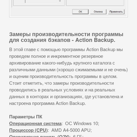
Замеры производительности программы
для создания бэкапов - Action Backup.
В этой главе с помощью программы Action Backup мы
проведем полное и инкрементное резервное
архивирование какого-нибудь крупного каталога с
различными данными (хорошо сжимаемыми и не очень)
и оценим производительность программы в целом.
Стоит отметить, что замеры производительности
проводились в реальных условиях и на реальных
данных в конторах и организациях, где установлена и
настроена программа Action Backup.
Параметры ПК
Операционная система
: ОС Windows 10;
Процессор (CPU)
: AMD A4-5000 APU;
Оперативная память (ОЗУ)
: 6 ГБ;