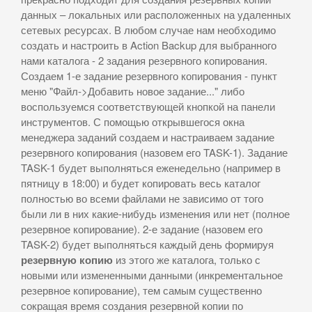
данных – локальных или расположенных на удаленных
сетевых ресурсах. В любом случае нам необходимо
создать и настроить в Action Backup для выбранного
нами каталога - 2 задания резервного копирования.
Создаем 1-е задание резервного копирования - пункт
меню "Файл->Добавить новое задание..." либо
воспользуемся соответствующей кнопкой на панели
инструментов. С помощью открывшегося окна
менеджера заданий создаем и настраиваем задание
резервного копирования (назовем его TASK-1). Задание
TASK-1 будет выполняться еженедельно (например в
пятницу в 18:00) и будет копировать весь каталог
полностью во всеми файлами не зависимо от того
были ли в них какие-нибудь изменения или нет (полное
резервное копирование). 2-е задание (назовем его
TASK-2) будет выполняться каждый день формируя
резервную копию
из этого же каталога, только с
новыми или измененными данными (инкрементальное
резервное копирование), тем самым существенно
сокращая время создания резервной копии по