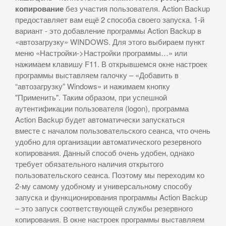
копирование
без участия пользователя. Action Backup
предоставляет вам ещё 2 способа своего запуска. 1-й
вариант - это добавление программы Action Backup в
«автозагрузку» WINDOWS. Для этого выбираем пункт
меню «Настройки->Настройки программы…» или
нажимаем клавишу F11. В открывшемся окне настроек
программы выставляем галочку – «Добавить в
“автозагрузку” Windows» и нажимаем кнопку
"Применить". Таким образом, при успешной
аутентификации пользователя (logon), программа
Action Backup будет автоматически запускаться
вместе с началом пользовательского сеанса, что очень
удобно для организации автоматического резервного
копирования. Данный способ очень удобен, однако
требует обязательного наличия открытого
пользовательского сеанса. Поэтому мы переходим ко
2-му самому удобному и универсальному способу
запуска и функционирования программы Action Backup
– это запуск соответствующей службы резервного
копирования. В окне настроек программы выставляем