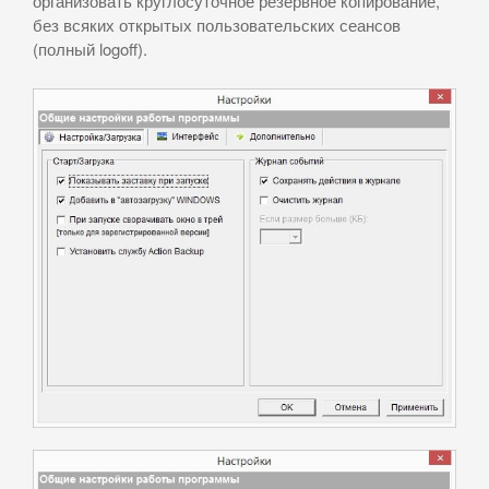
организовать круглосуточное резервное копирование,
без всяких открытых пользовательских сеансов
(полный logoff).