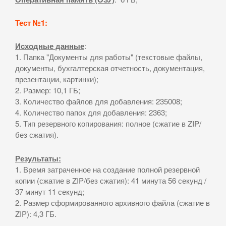
Тест №1:
Исходные данные
:
1. Папка "Документы для работы" (текстовые файлы,
документы, бухгалтерская отчетность, документация,
презентации, картинки);
2. Размер: 10,1 ГБ;
3. Количество файлов для добавления: 235008;
4. Количество папок для добавления: 2363;
5. Тип резервного копирования: полное (сжатие в ZIP/
без сжатия).
Результаты:
1. Время затраченное на создание полной резервной
копии (сжатие в ZIP/без сжатия): 41 минута 56 секунд /
37 минут 11 секунд;
2. Размер сформированного архивного файла (сжатие в
ZIP): 4,3 ГБ.