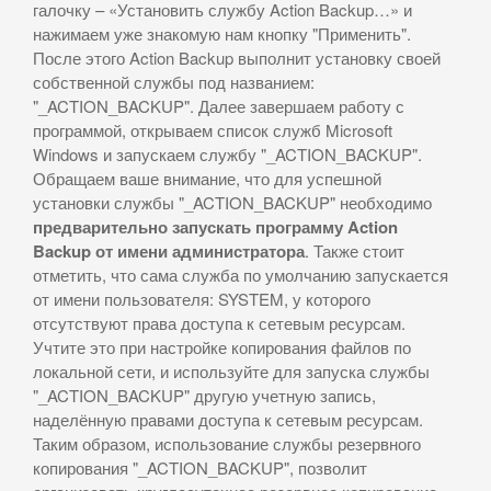
галочку – «Установить службу Action Backup…» и
нажимаем уже знакомую нам кнопку "Применить".
После этого Action Backup выполнит установку своей
собственной службы под названием:
"_ACTION_BACKUP". Далее завершаем работу с
программой, открываем список служб Microsoft
Windows и запускаем службу "_ACTION_BACKUP".
Обращаем ваше внимание, что для успешной
установки службы "_ACTION_BACKUP" необходимо
предварительно запускать программу Action
Backup от имени администратора
. Также стоит
отметить, что сама служба по умолчанию запускается
от имени пользователя: SYSTEM, у которого
отсутствуют права доступа к сетевым ресурсам.
Учтите это при настройке копирования файлов по
локальной сети, и используйте для запуска службы
"_ACTION_BACKUP" другую учетную запись,
наделённую правами доступа к сетевым ресурсам.
Таким образом, использование службы резервного
копирования "_ACTION_BACKUP", позволит