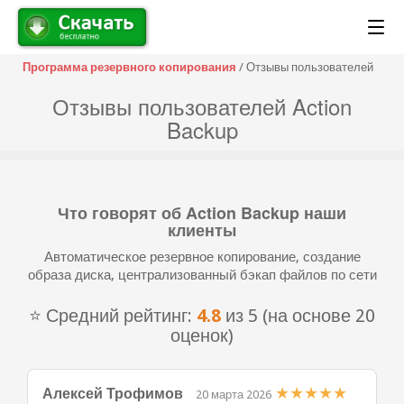
Программа резервного копирования
/ Отзывы пользователей
Отзывы пользователей Action
Backup
Что говорят об Action Backup наши
клиенты
Автоматическое резервное копирование, создание
образа диска, централизованный бэкап файлов по сети
⭐ Средний рейтинг:
4.8
из 5 (на основе 20
оценок)
★
★
★
★
★
Алексей Трофимов
20 марта 2026