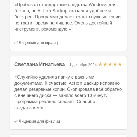
«Пробовал стандартные средства Windows для
бэкапа, но Action Backup оказался удобнее и
быстрее. Программа делает только нужные копии,
не тратит время на лишнее. Очень достойный
инструмент, рекомендую.»
✅ Лицензия для юр.лиц
★
★
★
★
★
Светлана Игнатьева
1 декабря 2024
«Случайно удалила папку с важными
документами. К счастью, Action Backup исправно
делал резервные копии. Скопировала всё обратно
с внешнего диска — заняло всего 10 минут.
Программа реально спасает. Спасибо
создателям!»
✅ Лицензия для физ.лиц