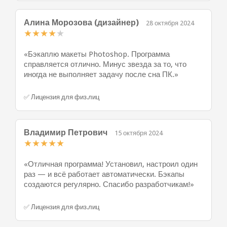
Алина Морозова (дизайнер)
28 октября 2024
★
★
★
★
★
«Бэкаплю макеты Photoshop. Программа
справляется отлично. Минус звезда за то, что
иногда не выполняет задачу после сна ПК.»
✅ Лицензия для физ.лиц
Владимир Петрович
15 октября 2024
★
★
★
★
★
«Отличная программа! Установил, настроил один
раз — и всё работает автоматически. Бэкапы
создаются регулярно. Спасибо разработчикам!»
✅ Лицензия для физ.лиц