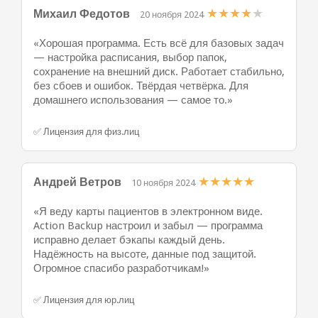
★
★
★
★
★
Михаил Федотов
20 ноября 2024
«Хорошая программа. Есть всё для базовых задач
— настройка расписания, выбор папок,
сохранение на внешний диск. Работает стабильно,
без сбоев и ошибок. Твёрдая четвёрка. Для
домашнего использования — самое то.»
✅ Лицензия для физ.лиц
★
★
★
★
★
Андрей Ветров
10 ноября 2024
«Я веду карты пациентов в электронном виде.
Action Backup настроил и забыл — программа
исправно делает бэкапы каждый день.
Надёжность на высоте, данные под защитой.
Огромное спасибо разработчикам!»
✅ Лицензия для юр.лиц