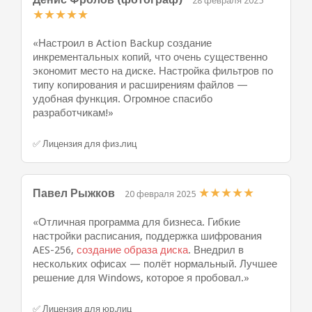
28 февраля 2025
★
★
★
★
★
«Настроил в Action Backup создание
инкрементальных копий, что очень существенно
экономит место на диске. Настройка фильтров по
типу копирования и расширениям файлов —
удобная функция. Огромное спасибо
разработчикам!»
✅ Лицензия для физ.лиц
★
★
★
★
★
Павел Рыжков
20 февраля 2025
«Отличная программа для бизнеса. Гибкие
настройки расписания, поддержка шифрования
AES-256,
создание образа диска
. Внедрил в
нескольких офисах — полёт нормальный. Лучшее
решение для Windows, которое я пробовал.»
✅ Лицензия для юр.лиц