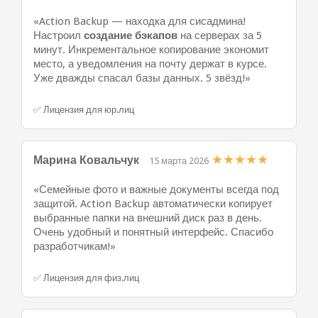
«Action Backup — находка для сисадмина!
Настроил
создание бэкапов
на серверах за 5
минут. Инкрементальное копирование экономит
место, а уведомления на почту держат в курсе.
Уже дважды спасал базы данных. 5 звёзд!»
✅ Лицензия для юр.лиц
★
★
★
★
★
Марина Ковальчук
15 марта 2026
«Семейные фото и важные документы всегда под
защитой. Action Backup автоматически копирует
выбранные папки на внешний диск раз в день.
Очень удобный и понятный интерфейс. Спасибо
разработчикам!»
✅ Лицензия для физ.лиц