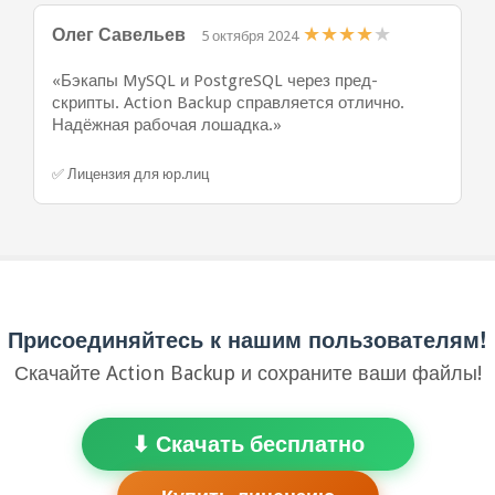
★
★
★
★
★
Олег Савельев
5 октября 2024
«Бэкапы MySQL и PostgreSQL через пред-
скрипты. Action Backup справляется отлично.
Надёжная рабочая лошадка.»
✅ Лицензия для юр.лиц
Присоединяйтесь к нашим пользователям!
Скачайте Action Backup и сохраните ваши файлы!
⬇ Скачать бесплатно